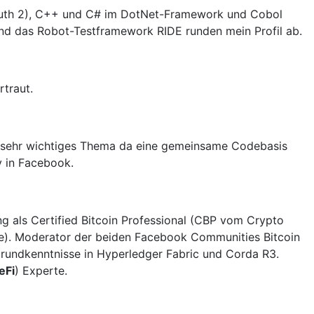
OAuth 2), C++ und C# im DotNet-Framework und Cobol
und das Robot-Testframework RIDE runden mein Profil ab.
rtraut.
n sehr wichtiges Thema da eine gemeinsame Codebasis
y in Facebook.
g als Certified Bitcoin Professional (CBP vom Crypto
ance). Moderator der beiden Facebook Communities Bitcoin
. Grundkenntnisse in Hyperledger Fabric und Corda R3.
eFi
) Experte.