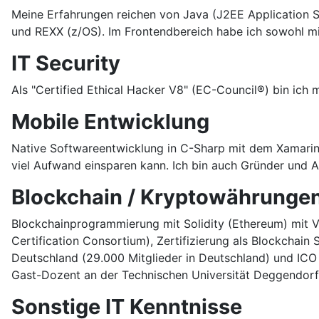
Meine Erfahrungen reichen von Java (J2EE Application 
und REXX (z/OS). Im Frontendbereich habe ich sowohl mi
IT Security
Als "Certified Ethical Hacker V8" (EC-Council®) bin ich
Mobile Entwicklung
Native Softwareentwicklung in C-Sharp mit dem Xamarin
viel Aufwand einsparen kann. Ich bin auch Gründer und
Blockchain / Kryptowährunge
Blockchainprogrammierung mit Solidity (Ethereum) mit Vi
Certification Consortium), Zertifizierung als Blockchai
Deutschland (29.000 Mitglieder in Deutschland) und ICO -
Gast-Dozent an der Technischen Universität Deggendorf
Sonstige IT Kenntnisse