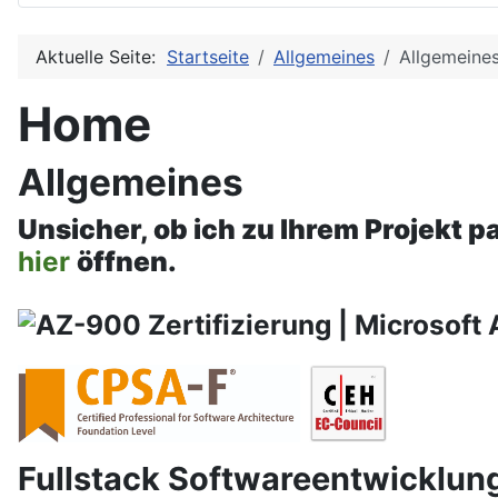
Aktuelle Seite:
Startseite
Allgemeines
Allgemeine
Home
Allgemeines
Unsicher, ob ich zu Ihrem Projekt p
hier
öffnen.
Fullstack Softwareentwicklun