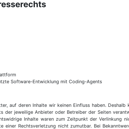
resserechts
attform
tzte Software-Entwicklung mit Coding-Agents
ter, auf deren Inhalte wir keinen Einfluss haben. Deshalb
ets der jeweilige Anbieter oder Betreiber der Seiten veran
tswidrige Inhalte waren zum Zeitpunkt der Verlinkung nic
kte einer Rechtsverletzung nicht zumutbar. Bei Bekanntwe