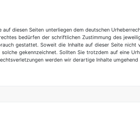
ke auf diesen Seiten unterliegen dem deutschen Urheberrecht
chtes bedürfen der schriftlichen Zustimmung des jeweilig
brauch gestattet. Soweit die Inhalte auf dieser Seite nicht
als solche gekennzeichnet. Sollten Sie trotzdem auf eine U
echtsverletzungen werden wir derartige Inhalte umgehend 