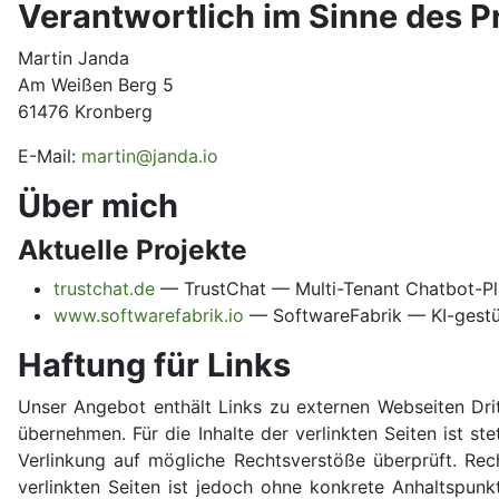
Verantwortlich im Sinne des P
Martin Janda
Am Weißen Berg 5
61476 Kronberg
E-Mail:
martin@janda.io
Über mich
Aktuelle Projekte
trustchat.de
— TrustChat — Multi-Tenant Chatbot-Pl
www.softwarefabrik.io
— SoftwareFabrik — KI-gestü
Haftung für Links
Unser Angebot enthält Links zu externen Webseiten Drit
übernehmen. Für die Inhalte der verlinkten Seiten ist st
Verlinkung auf mögliche Rechtsverstöße überprüft. Rech
verlinkten Seiten ist jedoch ohne konkrete Anhaltspun